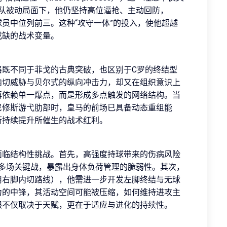
球队被动局面下，他仍坚持高位逼抢、主动回防，
线球员中位列前三。这种“攻守一体”的投入，使他超越
或缺的战术变量。
格既不同于菲戈的古典突破，也区别于C罗的终结型
内切威胁与贝尔式的纵向冲击力，却又在组织意识上
再依赖单一爆点，而是形成多点触发的网络结构。当
尼修斯游弋肋部时，皇马的前场已具备动态重组能
斯持续提升所催生的战术红利。
面临结构性挑战。首先，高强度持球带来的伤病风险
缺席多场关键战，暴露出身体负荷管理的脆弱性。其次，
用右脚内切路线），他需进一步开发左脚终结与无球
力的中锋，其活动空间可能被压缩，如何维持进攻主
限不仅取决于天赋，更在于适应与进化的持续性。