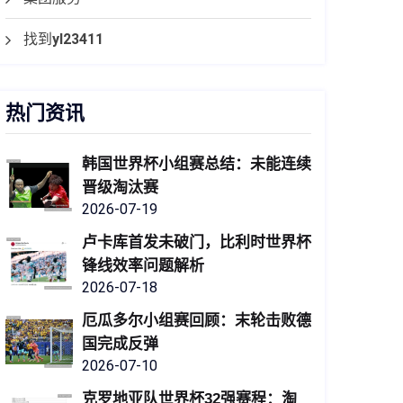
找到
yl23411
热门资讯
韩国世界杯小组赛总结：未能连续
晋级淘汰赛
2026-07-19
卢卡库首发未破门，比利时世界杯
锋线效率问题解析
2026-07-18
厄瓜多尔小组赛回顾：末轮击败德
国完成反弹
2026-07-10
克罗地亚队世界杯32强赛程：淘