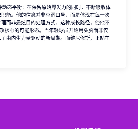
种动态平衡：在保留原始爆发力的同时，不断吸收体
织职能。他的信念并非空洞口号，而是体现在每一次
合理而非最炫目的处理方式。这种成长路径，使他不
进攻核心的可能形态。当年轻球员开始用头脑而非仅
入了由内生力量驱动的新周期。而维尼修斯，正站在
找到我们