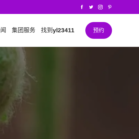
新闻
集团服务
找到
yl23411
预约