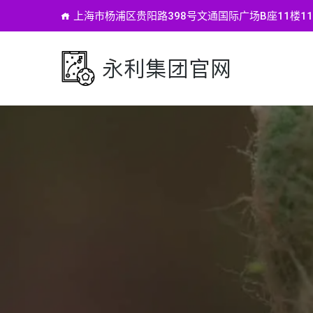
上海市杨浦区贵阳路398号文通国际广场B座11楼11