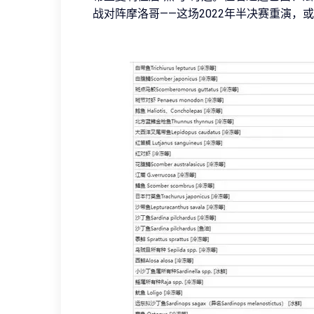
战对阵摩洛哥——这场2022年半决赛重演