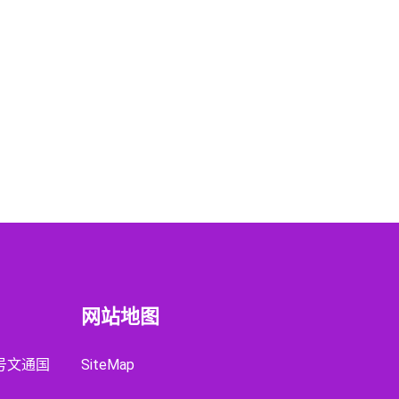
网站地图
号文通国
SiteMap