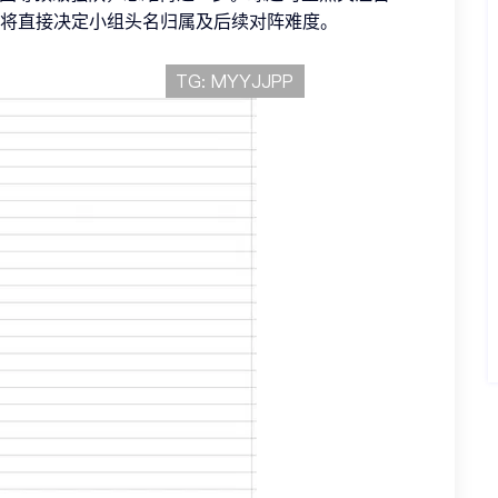
，或将直接决定小组头名归属及后续对阵难度。