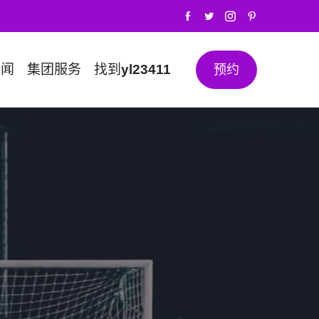
新闻
集团服务
找到
yl23411
预约