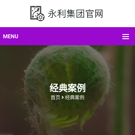
经典案例
首页
经典案例