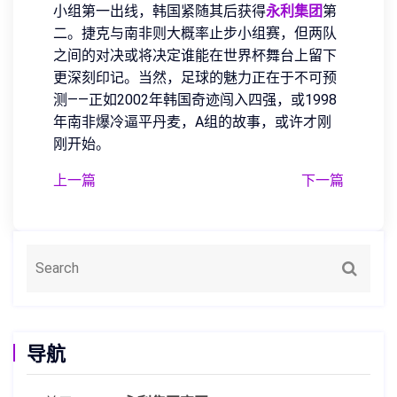
小组第一出线，韩国紧随其后获得
永利集团
第
二。捷克与南非则大概率止步小组赛，但两队
之间的对决或将决定谁能在世界杯舞台上留下
更深刻印记。当然，足球的魅力正在于不可预
测——正如2002年韩国奇迹闯入四强，或1998
年南非爆冷逼平丹麦，A组的故事，或许才刚
刚开始。
上一篇
下一篇
导航