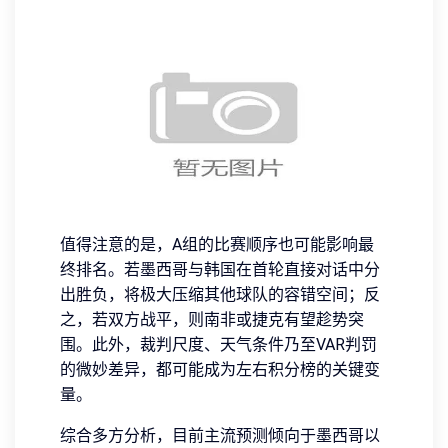
值得注意的是，A组的比赛顺序也可能影响最
终排名。若墨西哥与韩国在首轮直接对话中分
出胜负，将极大压缩其他球队的容错空间；反
之，若双方战平，则南非或捷克有望趁势突
围。此外，裁判尺度、天气条件乃至VAR判罚
的微妙差异，都可能成为左右积分榜的关键变
量。
综合多方分析，目前主流预测倾向于墨西哥以