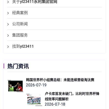
关于
yl23411永利集团官网
经典案例
公司新闻
集团服务
找到
yl23411
热门资讯
韩国世界杯小组赛总结：未能连续晋级淘汰赛
2026-07-19
卢卡库首发未破门，比利时世界杯锋
线效率问题解析
2026-07-18