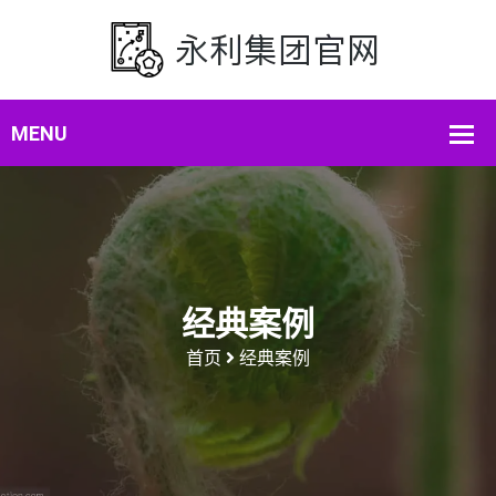
经典案例
首页
经典案例