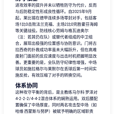
进攻效率的提升并未以牺牲防守为代价，反而
与后防稳定性形成良性循环。自2025年9月
起，莱比锡在德甲连续多场零封对手，包括客
场1比0击败法兰克福、主场2比0完胜霍芬海姆
等关键战役。防线核心劳姆与格瓦迪奥尔
（注：若其仍在队）或替代者组成的中卫组
合，展现出极强的位置感与协防意识。门将古
拉西奇的扑救成功率虽未大幅跃升，但在高难
度射门面前的反应速度与出击时机把握明显改
善。更重要的是，全队防守纪律性增强，中场
球员如施拉格尔与莱默尔在丢球后第一时间实
施反抢，有效压缩了对手的转换空间。
体系协同
这种攻守平衡的背后，是主教练马尔科·罗泽对
4-2-2-2/4-4-2混合体系的娴熟运用。双后腰配
置确保了中场厚度，同时两名攻击型中场（如
哈维·西蒙斯与努萨）被赋予明确的区域职责