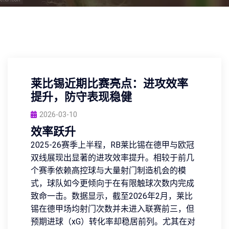
莱比锡近期比赛亮点：进攻效率
提升，防守表现稳健
2026-03-10
效率跃升
2025-26赛季上半程，RB莱比锡在德甲与欧冠
双线展现出显著的进攻效率提升。相较于前几
个赛季依赖高控球与大量射门制造机会的模
式，球队如今更倾向于在有限触球次数内完成
致命一击。数据显示，截至2026年2月，莱比
锡在德甲场均射门次数并未进入联赛前三，但
预期进球（xG）转化率却稳居前列。尤其在对