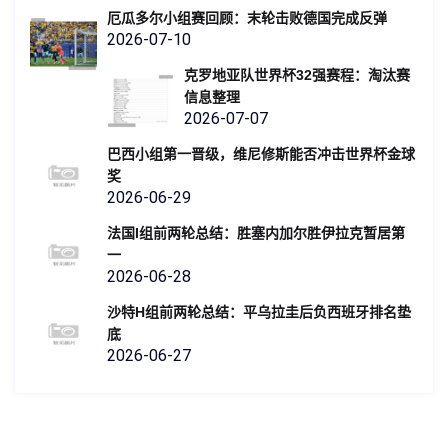
厄瓜多尔小组赛回顾：末轮击败德国完成反弹
2026-07-10
克罗地亚队世界杯32强赛程：淘汰赛
信息整理
2026-07-07
巴西小组第一晋级，维尼修斯能否冲击世界杯金球
奖
2026-06-29
法国I组前两轮总结：胜塞内加尔胜伊拉克暂居第
一
2026-06-28
沙特H组前两轮总结：平乌拉圭后负西班牙排名垫
底
2026-06-27