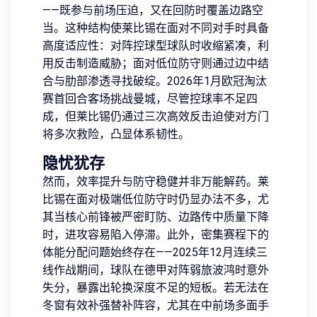
——既参与前场压迫，又在回防时覆盖边路空
当。这种结构使莱比锡在面对不同对手时具备
高度适应性：对阵控球型球队时收缩紧凑，利
用反击制造威胁；面对低位防守则通过边中结
合与肋部渗透寻找破绽。2026年1月欧冠淘汰
赛首回合客场挑战曼城，尽管控球率不足四
成，但莱比锡仍通过三次高效反击迫使对方门
将多次救险，凸显体系韧性。
隐忧犹存
然而，效率提升与防守稳健并非万能解药。莱
比锡在面对极端低位防守时仍显办法不多，尤
其当核心前锋被严密盯防、边路传中质量下降
时，进攻容易陷入停滞。此外，密集赛程下的
体能分配问题始终存在——2025年12月连续三
线作战期间，球队在德甲对阵弱旅波鸿时意外
失分，暴露出轮换深度不足的短板。若无法在
冬窗有效补强替补阵容，尤其在中前场多面手