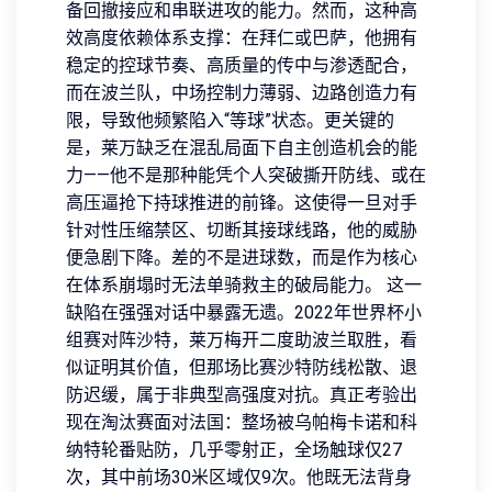
备回撤接应和串联进攻的能力。然而，这种高
效高度依赖体系支撑：在拜仁或巴萨，他拥有
稳定的控球节奏、高质量的传中与渗透配合，
而在波兰队，中场控制力薄弱、边路创造力有
限，导致他频繁陷入“等球”状态。更关键的
是，莱万缺乏在混乱局面下自主创造机会的能
力——他不是那种能凭个人突破撕开防线、或在
高压逼抢下持球推进的前锋。这使得一旦对手
针对性压缩禁区、切断其接球线路，他的威胁
便急剧下降。差的不是进球数，而是作为核心
在体系崩塌时无法单骑救主的破局能力。 这一
缺陷在强强对话中暴露无遗。2022年世界杯小
组赛对阵沙特，莱万梅开二度助波兰取胜，看
似证明其价值，但那场比赛沙特防线松散、退
防迟缓，属于非典型高强度对抗。真正考验出
现在淘汰赛面对法国：整场被乌帕梅卡诺和科
纳特轮番贴防，几乎零射正，全场触球仅27
次，其中前场30米区域仅9次。他既无法背身