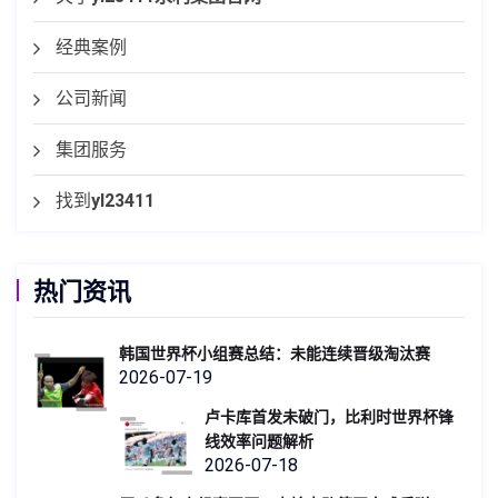
经典案例
公司新闻
集团服务
找到
yl23411
热门资讯
韩国世界杯小组赛总结：未能连续晋级淘汰赛
2026-07-19
卢卡库首发未破门，比利时世界杯锋
线效率问题解析
2026-07-18