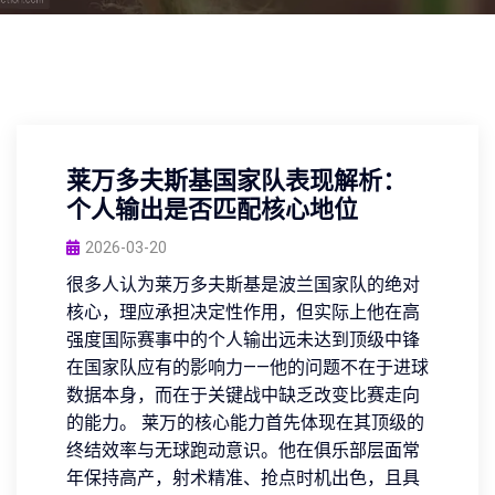
莱万多夫斯基国家队表现解析：
个人输出是否匹配核心地位
2026-03-20
很多人认为莱万多夫斯基是波兰国家队的绝对
核心，理应承担决定性作用，但实际上他在高
强度国际赛事中的个人输出远未达到顶级中锋
在国家队应有的影响力——他的问题不在于进球
数据本身，而在于关键战中缺乏改变比赛走向
的能力。 莱万的核心能力首先体现在其顶级的
终结效率与无球跑动意识。他在俱乐部层面常
年保持高产，射术精准、抢点时机出色，且具