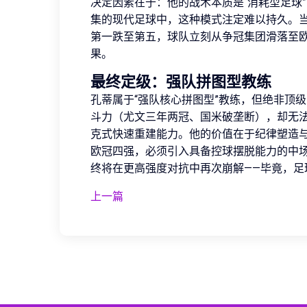
决定因素在于：他的战术本质是“消耗型足球”
集的现代足球中，这种模式注定难以持久。当
第一跌至第五，球队立刻从争冠集团滑落至
果。
最终定级：强队拼图型教练
孔蒂属于“强队核心拼图型”教练，但绝非顶
斗力（尤文三年两冠、国米破垄断），却无
克式快速重建能力。他的价值在于纪律塑造
欧冠四强，必须引入具备控球摆脱能力的中
终将在更高强度对抗中再次崩解——毕竟，足
上一篇