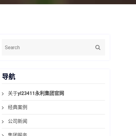
导航
关于
yl23411永利集团官网
经典案例
公司新闻
集团服务