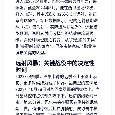
进入2023/24赛季，巴尔韦德的远射能力迎来
爆发。截至2024年5月，他在西甲出场32次，
打入10球，其中7球来自25米以上远射，射正
率高达68%。Opta数据显示，他的远射预期进
球（xG）仅为2.1，实际进球却达7个，远超模
型预测，说明其射门选择与终结效率均属顶
级。舆论环境也随之转变：从“只会跑的工兵”
到“关键时刻的爆点”，巴尔韦德完成了职业生
涯最关键的转型。
远射风暴：关键战役中的决定性
时刻
2023/24赛季，巴尔韦德的远射不止于锦上添
花，更多时候成为破局利器。最典型的案例是
2023年10月28日对阵巴塞罗那的国家德比。当
时皇马控球占优却久攻不下，巴萨防线收缩严
密。第65分钟，巴尔韦德在弧顶右侧接维尼修
斯回做，稍作停顿后起右脚抽射，皮球击中横