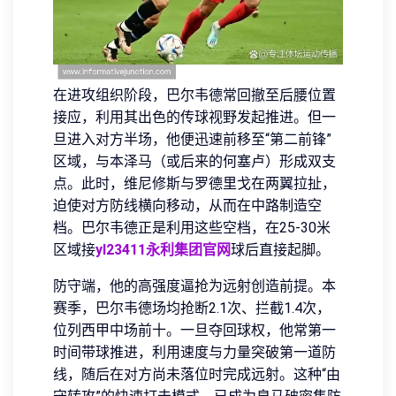
在进攻组织阶段，巴尔韦德常回撤至后腰位置
接应，利用其出色的传球视野发起推进。但一
旦进入对方半场，他便迅速前移至“第二前锋”
区域，与本泽马（或后来的何塞卢）形成双支
点。此时，维尼修斯与罗德里戈在两翼拉扯，
迫使对方防线横向移动，从而在中路制造空
档。巴尔韦德正是利用这些空档，在25-30米
区域接
yl23411永利集团官网
球后直接起脚。
防守端，他的高强度逼抢为远射创造前提。本
赛季，巴尔韦德场均抢断2.1次、拦截1.4次，
位列西甲中场前十。一旦夺回球权，他常第一
时间带球推进，利用速度与力量突破第一道防
线，随后在对方尚未落位时完成远射。这种“由