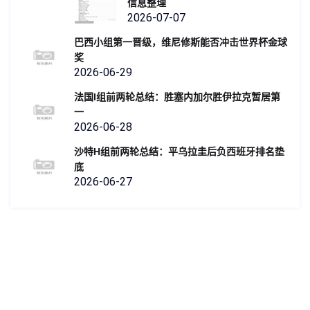
信息整理
2026-07-07
巴西小组第一晋级，维尼修斯能否冲击世界杯金球
奖
2026-06-29
法国I组前两轮总结：胜塞内加尔胜伊拉克暂居第
一
2026-06-28
沙特H组前两轮总结：平乌拉圭后负西班牙排名垫
底
2026-06-27