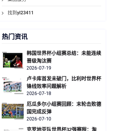
找到
yl23411
热门资讯
韩国世界杯小组赛总结：未能连续
晋级淘汰赛
2026-07-19
卢卡库首发未破门，比利时世界杯
锋线效率问题解析
2026-07-18
厄瓜多尔小组赛回顾：末轮击败德
国完成反弹
2026-07-10
克罗地亚队世界杯32强赛程：淘