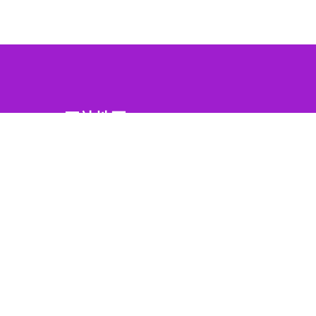
网站地图
号文通国
SiteMap