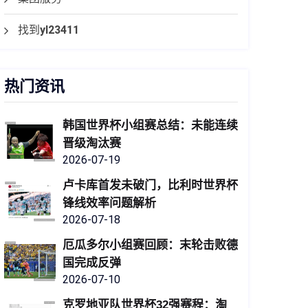
找到
yl23411
热门资讯
韩国世界杯小组赛总结：未能连续
晋级淘汰赛
2026-07-19
卢卡库首发未破门，比利时世界杯
锋线效率问题解析
2026-07-18
厄瓜多尔小组赛回顾：末轮击败德
国完成反弹
2026-07-10
克罗地亚队世界杯32强赛程：淘