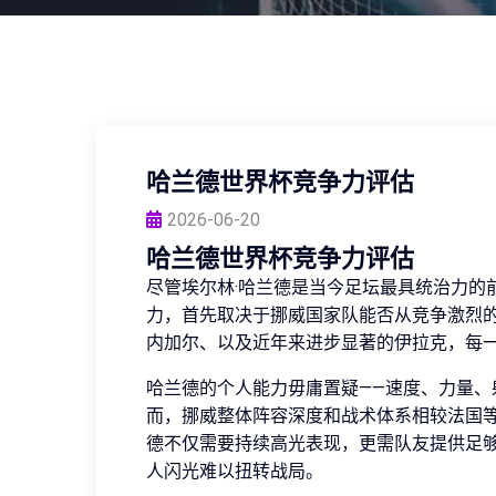
哈兰德世界杯竞争力评估
2026-06-20
哈兰德世界杯竞争力评估
尽管埃尔林·哈兰德是当今足坛最具统治力的
力，首先取决于挪威国家队能否从竞争激烈的
内加尔、以及近年来进步显著的伊拉克，每
哈兰德的个人能力毋庸置疑——速度、力量
而，挪威整体阵容深度和战术体系相较法国
德不仅需要持续高光表现，更需队友提供足
人闪光难以扭转战局。