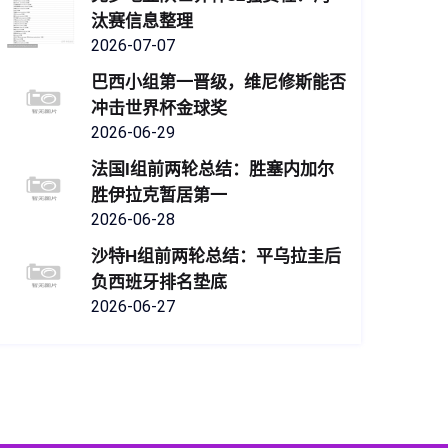
汰赛信息整理
2026-07-07
巴西小组第一晋级，维尼修斯能否
冲击世界杯金球奖
2026-06-29
法国I组前两轮总结：胜塞内加尔
胜伊拉克暂居第一
2026-06-28
沙特H组前两轮总结：平乌拉圭后
负西班牙排名垫底
2026-06-27