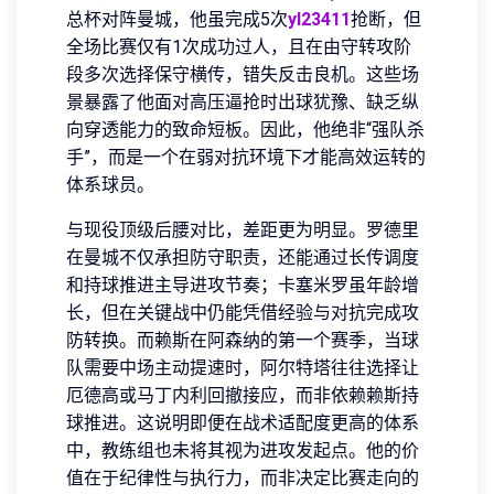
总杯对阵曼城，他虽完成5次
yl23411
抢断，但
全场比赛仅有1次成功过人，且在由守转攻阶
段多次选择保守横传，错失反击良机。这些场
景暴露了他面对高压逼抢时出球犹豫、缺乏纵
向穿透能力的致命短板。因此，他绝非“强队杀
手”，而是一个在弱对抗环境下才能高效运转的
体系球员。
与现役顶级后腰对比，差距更为明显。罗德里
在曼城不仅承担防守职责，还能通过长传调度
和持球推进主导进攻节奏；卡塞米罗虽年龄增
长，但在关键战中仍能凭借经验与对抗完成攻
防转换。而赖斯在阿森纳的第一个赛季，当球
队需要中场主动提速时，阿尔特塔往往选择让
厄德高或马丁内利回撤接应，而非依赖赖斯持
球推进。这说明即便在战术适配度更高的体系
中，教练组也未将其视为进攻发起点。他的价
值在于纪律性与执行力，而非决定比赛走向的