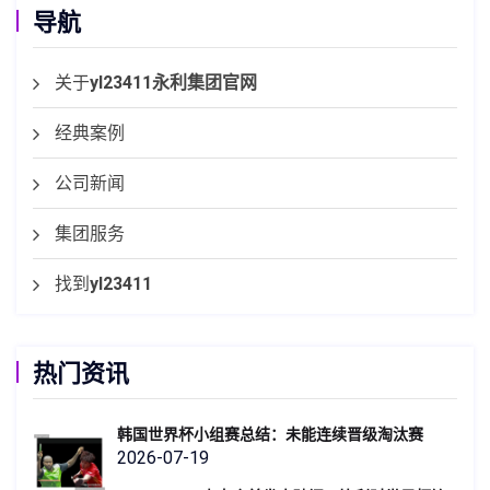
导航
关于
yl23411永利集团官网
经典案例
公司新闻
集团服务
找到
yl23411
热门资讯
韩国世界杯小组赛总结：未能连续晋级淘汰赛
2026-07-19