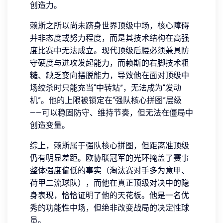
创造力。
赖斯之所以尚未跻身世界顶级中场，核心障碍
并非态度或努力程度，而是其技术结构在高强
度比赛中无法成立。现代顶级后腰必须兼具防
守硬度与进攻发起能力，而赖斯的右脚技术粗
糙、缺乏变向摆脱能力，导致他在面对顶级中
场绞杀时只能充当“中转站”，无法成为“发动
机”。他的上限被锁定在“强队核心拼图”层级
——可以稳固防守、维持节奏，但无法在僵局中
创造变量。
综上，赖斯属于强队核心拼图，但距离准顶级
仍有明显差距。欧协联冠军的光环掩盖了赛事
整体强度偏低的事实（淘汰赛对手多为意甲、
荷甲二流球队），而他在真正顶级对决中的隐
身表现，恰恰证明了他的天花板。他是一名优
秀的功能性中场，但绝非改变战局的决定性球
员。