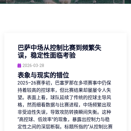
巴萨中场从控制比赛到频繁失
误，稳定性面临考验
2026-03-28
表象与现实的错位
2025–26赛季初，巴塞罗那在多项赛事中仍保
持着较高的控球率，但比赛结果却屡屡令人失
望。表面上看，球队延续了传统的控球主导风
格，然而细看数据与比赛进程，中场频繁出现
非受迫性失误，导致攻防转换瞬间失衡。这种
“高控球、低效率”的现象，暴露出控制力与稳
定性之间的深层断裂。标题所指的“从控制比赛