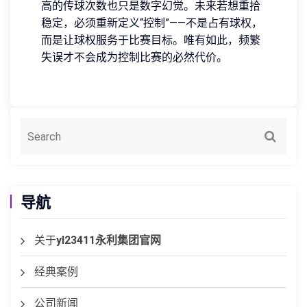
高的传球次数也只是数字幻觉。未来若想重拾
稳定，必须重新定义“控制”——不是占有球权，
而是让球权服务于比赛目标。唯有如此，频繁
失误才不会成为控制比赛的必然代价。
导航
关于
yl23411永利集团官网
经典案例
公司新闻