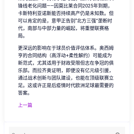
锋线老化问题——因莫比莱合同2025年到期，
卡斯特利亚诺斯能否持续高产仍是未知数。但
可以肯定的是，意甲正告别“北方三强”垄断时
代，南部与中部力量的崛起，将重塑联赛格
局。
更深远的影响在于球员价值评估体系。奥西姆
亨的合同结构（高浮动+柔性解约）可能成为
新范式，尤其适用于财政受限但志在争冠的俱
乐部。而拉齐奥证明，即便没有亿元级引援，
通过战术创新与团队建设，也能在顶级联赛立
足。这或许正是后疫情时代欧洲足球最需要的
答案。
上一篇