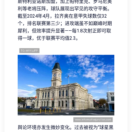
斯特利亚诺斯加盟，加上帕特里克、罗马尼奥
利等老将压阵，球队展现出罕见的攻守平衡。
截至2024年4月，拉齐奥在意甲失球数仅32
个，排名联赛第三少；进攻端虽不如巅峰时期
犀利，但效率提升显著——每1.8次射正即可取
得一球，优于联赛平均值2.3。
舆论环境亦发生微妙变化。过去被视为“球星黑