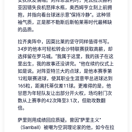
安抚队友情绪。对阵恩波利时，克瓦拉茨赫利
亚因错失良机怒摔水瓶，奥西姆亨立刻上前拥
抱，并指向看台球迷示意“保持冷静”。这种领
袖气质，正是那不勒斯后斯帕莱蒂时代最稀缺
的品质。
拉齐奥阵中，因莫比莱的坚守同样值得书写。
34岁的他本可轻松转会沙特联赛获取高薪，却
选择留在罗马城。“我属于这里，我的孩子在这
里出生，我的故事还没讲完。”他在续约仪式上
如是说。对阵亚特兰大的点球，是他本赛季第
12粒联赛进球，使其职业生涯意甲总进球达到
165粒，距离托蒂仅差11球。更难得的是，他
甘愿为年轻队友让出部分开火权，场均射门次
数从上赛季的4.2次降至3.1次，但助攻数翻
倍。
萨里则用成绩回应质疑。曾因“萨里主义”
（Sarriball）被嘲为空洞理论家的他，如今在拉