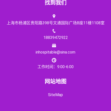
找到我们
上海市杨浦区贵阳路398号文通国际广场B座11楼1108室
18839472922
inhospitable@sina.com
工作时间：9:00-6:00
网站地图
SiteMap