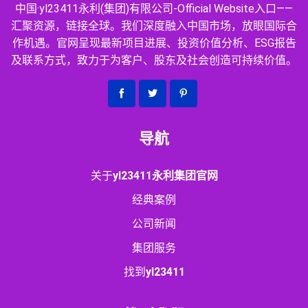
中国·yl23411永利(集团)有限公司-Official Website入口——
汇聚资源，链接全球。我们深度融入中国市场，放眼国际合
作机遇。官网呈现最新项目进展、投资价值分析、ESG报告
及联系方式，致力于为客户、股东及社会创造可持续价值。
导航
关于
yl23411永利集团官网
经典案例
公司新闻
集团服务
找到
yl23411