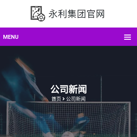
公司新闻
首页
公司新闻