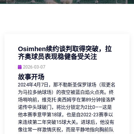
Osimhen续约谈判取得突破，拉
齐奥球员表现稳健备受关注
2026-03-07
故事开场
2024年4月7日，那不勒斯圣保罗球场（现更名
为马拉多纳球场）的夜空被蓝白焰火点亮。终
场哨响前，维克托·奥西姆亨在第89分钟接洛萨
诺传中头球破门，将比分锁定为2比0——这是
他本赛季意甲第18球，也是自2022-23赛季以
来连续第二年突破15球大关。进球后，他没有
像往常一样激情庆祝，而是平静地指向胸前队