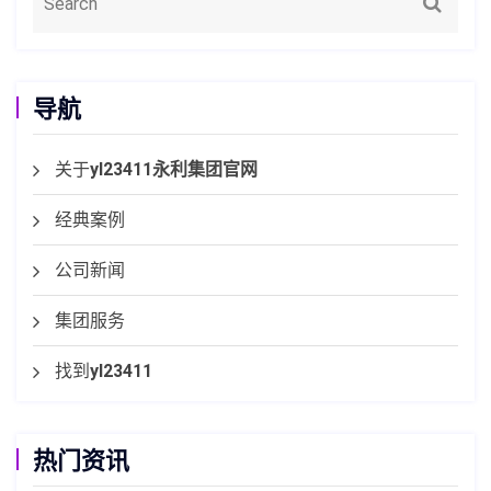
导航
关于
yl23411永利集团官网
经典案例
公司新闻
集团服务
找到
yl23411
热门资讯