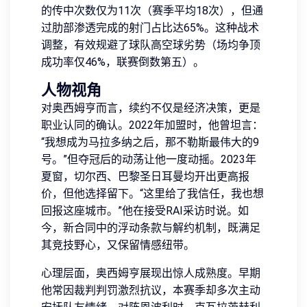
的传中次数仅为11次（赛季平均18次），但通
过肋部渗透完成的射门占比达65%。这种战术
调整，有效规避了球队高空球劣势（场均争顶
成功率仅46%，联赛倒数第五）。
人物视角
对奥西姆亨而言，续约不仅是经济决策，更是
职业认同的确认。2022年加盟时，他曾坦言：
“我想成为马拉多纳之后，那不勒斯最伟大的9
号。”但夺冠后的动荡让他一度动摇。2023年
夏窗，切尔西、巴黎圣日耳曼均开出更高报
价，但他选择留下。“这里给了我信任，我也想
回报这座城市。”他在接受RAI采访时说。如
今，新合同中的浮动条款与解约机制，既满足
其竞技野心，又保留情感纽带。
心理层面，奥西姆亨展现出惊人成熟度。早期
他常因裁判判罚激烈抗议，本赛季却多次主动