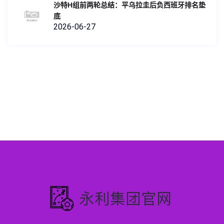
沙特H组前两轮总结：平乌拉圭后负西班牙排名垫
底
2026-06-27