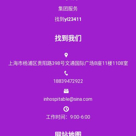
集团服务
找到
yl23411
找到我们
上海市杨浦区贵阳路398号文通国际广场B座11楼1108室
18839472922
inhospitable@sina.com
工作时间：9:00-6:00
网站地图