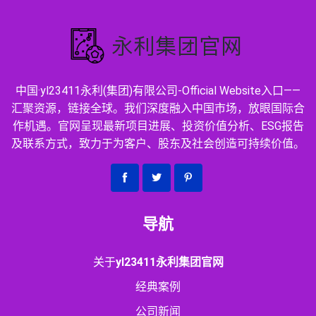
中国·yl23411永利(集团)有限公司-Official Website入口——
汇聚资源，链接全球。我们深度融入中国市场，放眼国际合
作机遇。官网呈现最新项目进展、投资价值分析、ESG报告
及联系方式，致力于为客户、股东及社会创造可持续价值。
导航
关于
yl23411永利集团官网
经典案例
公司新闻