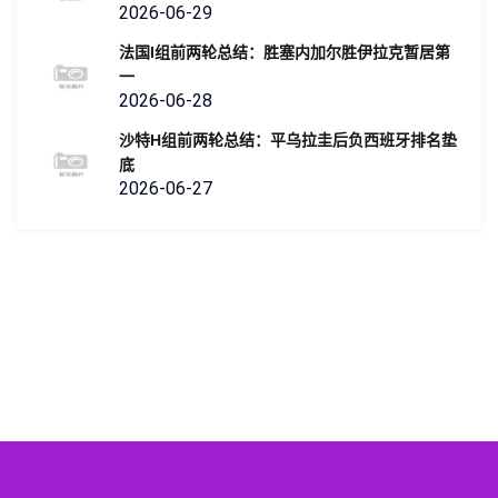
2026-06-29
法国I组前两轮总结：胜塞内加尔胜伊拉克暂居第
一
2026-06-28
沙特H组前两轮总结：平乌拉圭后负西班牙排名垫
底
2026-06-27