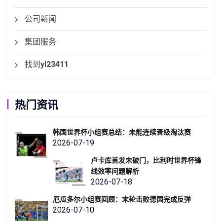
公司新闻
集团服务
找到
yl23411
热门资讯
韩国世界杯小组赛总结：未能连续晋级淘汰赛
2026-07-19
卢卡库首发未破门，比利时世界杯锋
线效率问题解析
2026-07-18
厄瓜多尔小组赛回顾：末轮击败德国完成反弹
2026-07-10