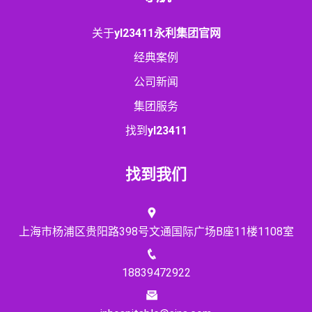
关于
yl23411永利集团官网
经典案例
公司新闻
集团服务
找到
yl23411
找到我们
上海市杨浦区贵阳路398号文通国际广场B座11楼1108室
18839472922